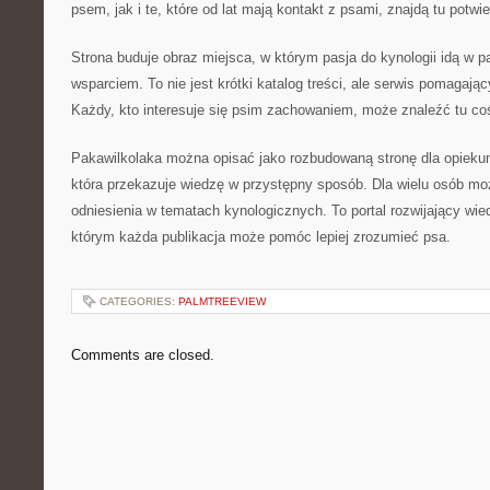
psem, jak i te, które od lat mają kontakt z psami, znajdą tu potwi
Strona buduje obraz miejsca, w którym pasja do kynologii idą w 
wsparciem. To nie jest krótki katalog treści, ale serwis pomagają
Każdy, kto interesuje się psim zachowaniem, może znaleźć tu coś
Pakawilkolaka można opisać jako rozbudowaną stronę dla opieku
która przekazuje wiedzę w przystępny sposób. Dla wielu osób mo
odniesienia w tematach kynologicznych. To portal rozwijający wi
którym każda publikacja może pomóc lepiej zrozumieć psa.
CATEGORIES:
PALMTREEVIEW
Comments are closed.