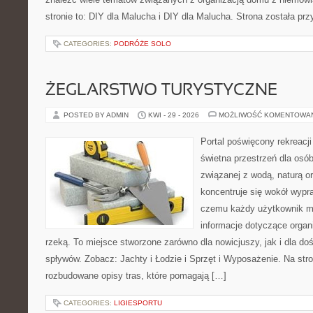
stronie to: DIY dla Malucha i DIY dla Malucha. Strona została p
CATEGORIES:
PODRÓŻE SOLO
ŻEGLARSTWO TURYSTYCZNE
POSTED BY ADMIN
KWI - 29 - 2026
MOŻLIWOŚĆ KOMENTOWA
Portal poświęcony rekreacj
świetna przestrzeń dla osób,
związanej z wodą, naturą o
koncentruje się wokół wypr
czemu każdy użytkownik m
informacje dotyczące organ
rzeką. To miejsce stworzone zarówno dla nowicjuszy, jak i dla 
spływów. Zobacz: Jachty i Łodzie i Sprzęt i Wyposażenie. Na str
rozbudowane opisy tras, które pomagają […]
CATEGORIES:
LIGIESPORTU