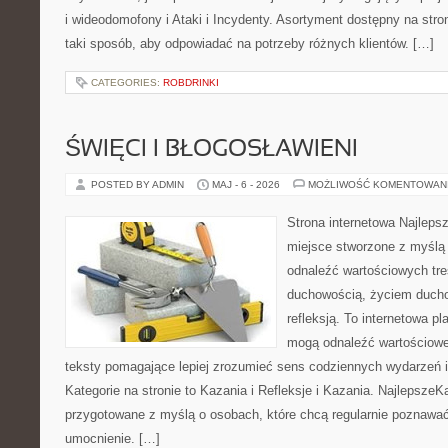
i wideodomofony i Ataki i Incydenty. Asortyment dostępny na str
taki sposób, aby odpowiadać na potrzeby różnych klientów. […]
CATEGORIES:
ROBDRINKI
ŚWIĘCI I BŁOGOSŁAWIENI
POSTED BY ADMIN
MAJ - 6 - 2026
MOŻLIWOŚĆ KOMENTOWAN
Strona internetowa Najleps
miejsce stworzone z myślą 
odnaleźć wartościowych tre
duchowością, życiem duch
refleksją. To internetowa pl
mogą odnaleźć wartościowe
teksty pomagające lepiej zrozumieć sens codziennych wydarzeń
Kategorie na stronie to Kazania i Refleksje i Kazania. NajlepszeK
przygotowane z myślą o osobach, które chcą regularnie poznawać
umocnienie. […]