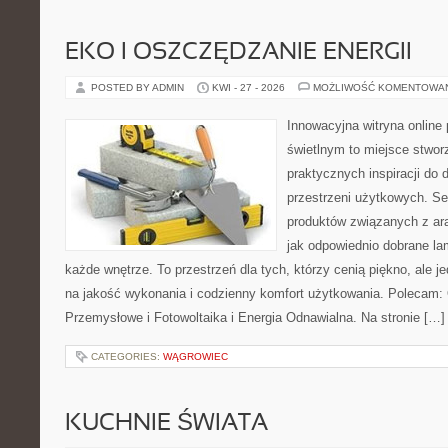
EKO I OSZCZĘDZANIE ENERGII
POSTED BY ADMIN
KWI - 27 - 2026
MOŻLIWOŚĆ KOMENTOWA
Innowacyjna witryna onlin
świetlnym to miejsce stwor
praktycznych inspiracji do 
przestrzeni użytkowych. Se
produktów związanych z ara
jak odpowiednio dobrane la
każde wnętrze. To przestrzeń dla tych, którzy cenią piękno, ale 
na jakość wykonania i codzienny komfort użytkowania. Polecam: 
Przemysłowe i Fotowoltaika i Energia Odnawialna. Na stronie […]
CATEGORIES:
WĄGROWIEC
KUCHNIE ŚWIATA