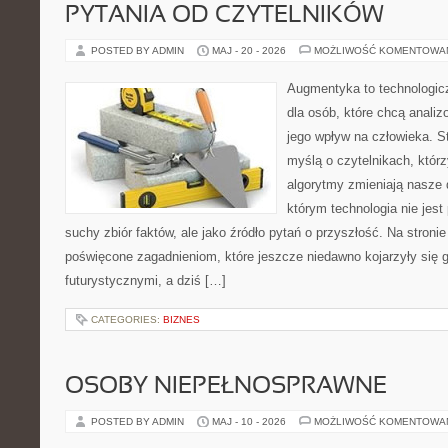
PYTANIA OD CZYTELNIKÓW
POSTED BY ADMIN
MAJ - 20 - 2026
MOŻLIWOŚĆ KOMENTOWA
Augmentyka to technologicz
dla osób, które chcą analiz
jego wpływ na człowieka. S
myślą o czytelnikach, którzy
algorytmy zmieniają nasze 
którym technologia nie jest
suchy zbiór faktów, ale jako źródło pytań o przyszłość. Na stron
poświęcone zagadnieniom, które jeszcze niedawno kojarzyły się g
futurystycznymi, a dziś […]
CATEGORIES:
BIZNES
OSOBY NIEPEŁNOSPRAWNE
POSTED BY ADMIN
MAJ - 10 - 2026
MOŻLIWOŚĆ KOMENTOWA