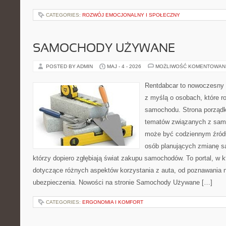
CATEGORIES:
ROZWÓJ EMOCJONALNY I SPOŁECZNY
SAMOCHODY UŻYWANE
POSTED BY ADMIN
MAJ - 4 - 2026
MOŻLIWOŚĆ KOMENTOWAN
Rentdabcar to nowoczesny s
z myślą o osobach, które 
samochodu. Strona porządk
tematów związanych z sam
może być codziennym źródłe
osób planujących zmianę sa
którzy dopiero zgłębiają świat zakupu samochodów. To portal, w
dotyczące różnych aspektów korzystania z auta, od poznawania 
ubezpieczenia. Nowości na stronie Samochody Używane […]
CATEGORIES:
ERGONOMIA I KOMFORT