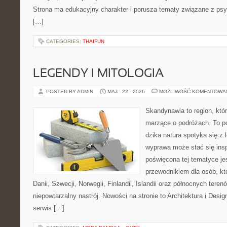
Strona ma edukacyjny charakter i porusza tematy związane z psy
[…]
CATEGORIES:
THAIFUN
LEGENDY I MITOLOGIA
POSTED BY ADMIN
MAJ - 22 - 2026
MOŻLIWOŚĆ KOMENTOWA
Skandynawia to region, któr
marzące o podróżach. To pó
dzika natura spotyka się z 
wyprawa może stać się inspi
poświęcona tej tematyce j
przewodnikiem dla osób, kt
Danii, Szwecji, Norwegii, Finlandii, Islandii oraz północnych teren
niepowtarzalny nastrój. Nowości na stronie to Architektura i Design
serwis […]