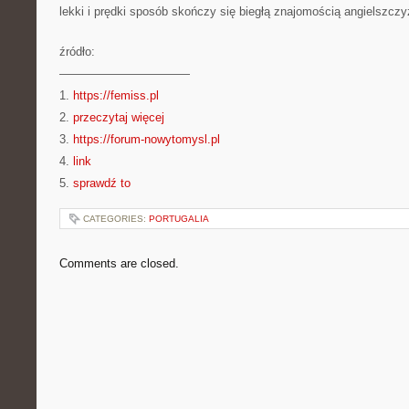
lekki i prędki sposób skończy się biegłą znajomością angielszczy
źródło:
———————————
1.
https://femiss.pl
2.
przeczytaj więcej
3.
https://forum-nowytomysl.pl
4.
link
5.
sprawdź to
CATEGORIES:
PORTUGALIA
Comments are closed.