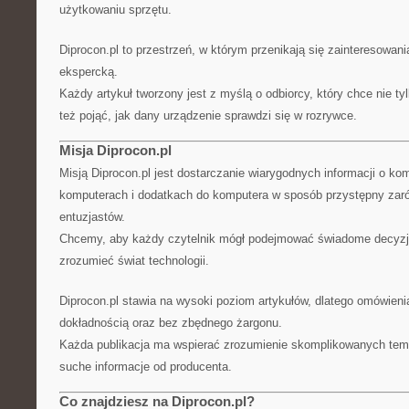
użytkowaniu sprzętu.
Diprocon.pl to przestrzeń, w którym przenikają się zainteresowa
ekspercką.
Każdy artykuł tworzony jest z myślą o odbiorcy, który chce nie ty
też pojąć, jak dany urządzenie sprawdzi się w rozrywce.
Misja Diprocon.pl
Misją Diprocon.pl jest dostarczanie wiarygodnych informacji o k
komputerach i dodatkach do komputera w sposób przystępny zarów
entuzjastów.
Chcemy, aby każdy czytelnik mógł podejmować świadome decyzje
zrozumieć świat technologii.
Diprocon.pl stawia na wysoki poziom artykułów, dlatego omówien
dokładnością oraz bez zbędnego żargonu.
Każda publikacja ma wspierać zrozumienie skomplikowanych tema
suche informacje od producenta.
Co znajdziesz na Diprocon.pl?