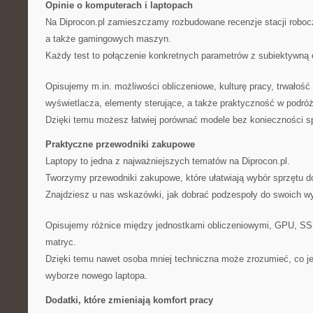
Opinie o komputerach i laptopach
Na Diprocon.pl zamieszczamy rozbudowane recenzje stacji robocz
a także gamingowych maszyn.
Każdy test to połączenie konkretnych parametrów z subiektywną o
Opisujemy m.in. możliwości obliczeniowe, kulturę pracy, trwałość
wyświetlacza, elementy sterujące, a także praktyczność w podróż
Dzięki temu możesz łatwiej porównać modele bez konieczności sp
Praktyczne przewodniki zakupowe
Laptopy to jedna z najważniejszych tematów na Diprocon.pl.
Tworzymy przewodniki zakupowe, które ułatwiają wybór sprzętu do
Znajdziesz u nas wskazówki, jak dobrać podzespoły do swoich wy
Opisujemy różnice między jednostkami obliczeniowymi, GPU, SS
matryc.
Dzięki temu nawet osoba mniej techniczna może zrozumieć, co j
wyborze nowego laptopa.
Dodatki, które zmieniają komfort pracy