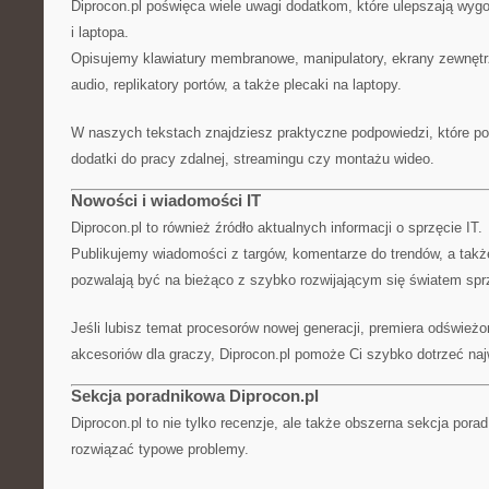
Diprocon.pl poświęca wiele uwagi dodatkom, które ulepszają wy
i laptopa.
Opisujemy klawiatury membranowe, manipulatory, ekrany zewnętr
audio, replikatory portów, a także plecaki na laptopy.
W naszych tekstach znajdziesz praktyczne podpowiedzi, które p
dodatki do pracy zdalnej, streamingu czy montażu wideo.
Nowości i wiadomości IT
Diprocon.pl to również źródło aktualnych informacji o sprzęcie IT.
Publikujemy wiadomości z targów, komentarze do trendów, a także
pozwalają być na bieżąco z szybko rozwijającym się światem sp
Jeśli lubisz temat procesorów nowej generacji, premiera odświeżo
akcesoriów dla graczy, Diprocon.pl pomoże Ci szybko dotrzeć na
Sekcja poradnikowa Diprocon.pl
Diprocon.pl to nie tylko recenzje, ale także obszerna sekcja porad
rozwiązać typowe problemy.