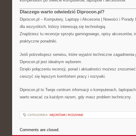
kompendium po świecie komputerów, laptopów i akcesoriów.
Dlaczego warto odwiedzić Diprocon.pl?
Diprocon.pl – Komputery, Laptopy i Akcesoria | Nowości i Porady
dla wszystkich, którzy interesują się technologią.
Znajdziesz tu recenzje sprzętu gamingowego, opisy akcesoriów, i
praktyczne poradniki.
Jeśli potrzebujesz serwisu, które wyjaśni techniczne zagadnienia
Diprocon.pl jest idealnym wyborem.
Dzięki połączeniu recenzji, porad i aktualności możesz zrozumieć
cieszyć się lepszym komfortem pracy i rozrywki.
Diprocon.pl to Twoje centrum informacji o komputerach, laptopach
warto wracać za każdym razem, gdy masz problem techniczny.
CATEGORIES:
WĘDRÓWKI RODZINNE
Comments are closed.