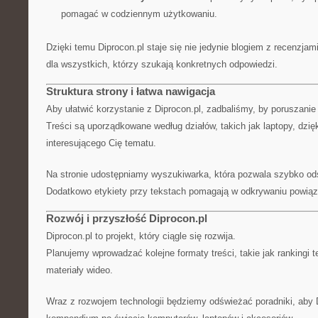
pomagać w codziennym użytkowaniu.
Dzięki temu Diprocon.pl staje się nie jedynie blogiem z recenzjam
dla wszystkich, którzy szukają konkretnych odpowiedzi.
Struktura strony i łatwa nawigacja
Aby ułatwić korzystanie z Diprocon.pl, zadbaliśmy, by poruszanie 
Treści są uporządkowane według działów, takich jak laptopy, dzi
interesującego Cię tematu.
Na stronie udostępniamy wyszukiwarka, która pozwala szybko ods
Dodatkowo etykiety przy tekstach pomagają w odkrywaniu powiąz
Rozwój i przyszłość Diprocon.pl
Diprocon.pl to projekt, który ciągle się rozwija.
Planujemy wprowadzać kolejne formaty treści, takie jak rankingi 
materiały wideo.
Wraz z rozwojem technologii będziemy odświeżać poradniki, aby 