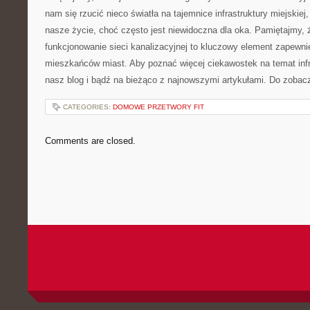
nam się rzucić nieco światła na ‌tajemnice infrastruktury miejskiej
‌nasze życie, ⁢choć często jest ‍niewidoczna dla oka. Pamiętajmy,
funkcjonowanie sieci kanalizacyjnej to kluczowy element zapewnieni
mieszkańców miast. ‍Aby poznać więcej ciekawostek ‍na temat infra
nasz blog i bądź na bieżąco z najnowszymi ⁣artykułami. Do zobac
CATEGORIES:
DOMOWE PRZETWORY FIT
Comments are closed.