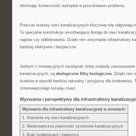
⁢eliminując konieczność wykopów w poszukiwaniu problemu.
Podczas ‍budowy sieci kanalizacyjnych ​kluczową rolę​ odgrywają 
To specjalne konstrukcje umożliwiające dostęp do ⁣sieci kanalizacyj
napraw czy‌ odblokowania. Dzięki⁢ nim utrzymanie infrastruktury ka
bardziej efektywne i bezpieczne.
Jednym z innowacyjnych rozwiązań, które znalazły zastosowanie 
kanalizacyjnych, są
ekologiczne ‍filtry biologiczne
. Dzięki ⁢nim
‌ścieków w sposób bardziej naturalny i przyjazny dla środowiska.​
zrównoważonego rozwoju miast.
Wyzwania i perspektywy dla infrastruktury kanalizacyj
Wyzwania dla infrastruktury‌ kanalizacyjnej​ w miastach:
1. Starzenie się sieci kanalizacyjnych
2. Niedostateczna pojemność systemów kanalizacyjnych
3. Brak⁢ modernizacji i inwestycji