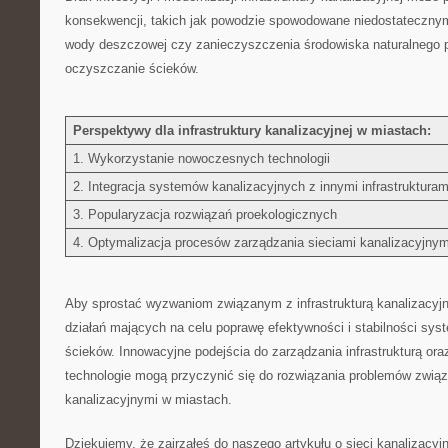
konsekwencji, takich jak ‍powodzie spowodowane niedostateczn
wody⁤ deszczowej czy‍ zanieczyszczenia środowiska naturalnego 
‌oczyszczanie ścieków.
Perspektywy dla ‍infrastruktury kanalizacyjnej w miastach:
1. Wykorzystanie nowoczesnych technologii
2. Integracja systemów kanalizacyjnych z innymi infrastrukturam
3. Popularyzacja rozwiązań proekologicznych
4. Optymalizacja ‌procesów zarządzania ⁢sieciami ‍kanalizacyjnym
Aby​ sprostać​ wyzwaniom związanym⁢ z ‍infrastrukturą kanalizacyjną
działań mających na ‌celu poprawę ​efektywności i stabilności sy
ścieków. Innowacyjne podejścia do ⁣zarządzania infrastrukturą or
technologie mogą przyczynić się ‍do rozwiązania ‍problemów ‍zwią
kanalizacyjnymi​ w miastach.
Dziękujemy, że ‌zajrzałeś do naszego artykułu o sieci kanalizacyj