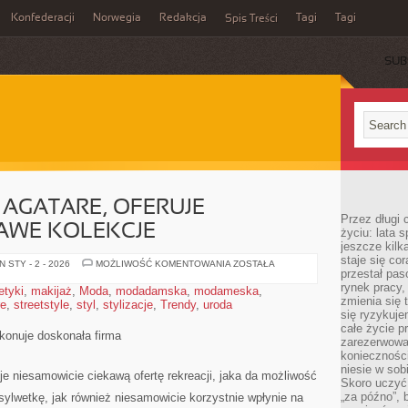
Konfederacji
Norwegia
Redakcja
Tagi
Tagi
Spis Treści
SUB
AGATARE, OFERUJE
Przez długi 
AWE KOLEKCJE
życiu: lata 
jeszcze kilk
staje się co
ODZIEŻ
 STY - 2 - 2026
MOŻLIWOŚĆ KOMENTOWANIA
ZOSTAŁA
przestał pas
DAMSKA
AGATARE,
rynek pracy
tyki
,
makijaż
,
Moda
,
modadamska
,
modameska
,
OFERUJE
zmienia się 
re
,
streetstyle
,
styl
,
stylizacje
,
Trendy
,
uroda
NIEZWYKLE
CIEKAWE
się ryzykuje
KOLEKCJE
całe życie p
konuje doskonała firma
zarezerwowan
konieczności
niesie w sob
je niesamowicie ciekawą ofertę rekreacji, jaka da możliwość
Skoro uczyć 
„za późno”, 
ylwetkę, jak również niesamowicie korzystnie wpłynie na