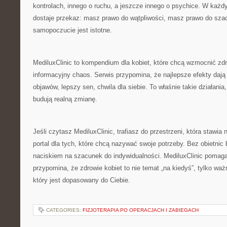
kontrolach, innego o ruchu, a jeszcze innego o psychice. W każ
dostaje przekaz: masz prawo do wątpliwości, masz prawo do sza
samopoczucie jest istotne.
MediluxClinic to kompendium dla kobiet, które chcą wzmocnić zd
informacyjny chaos. Serwis przypomina, że najlepsze efekty dają 
objawów, lepszy sen, chwila dla siebie. To właśnie takie działania
budują realną zmianę.
Jeśli czytasz MediluxClinic, trafiasz do przestrzeni, która stawia
portal dla tych, które chcą nazywać swoje potrzeby. Bez obietnic 
naciskiem na szacunek do indywidualności. MediluxClinic pomag
przypomina, że zdrowie kobiet to nie temat „na kiedyś”, tylko waż
który jest dopasowany do Ciebie.
CATEGORIES:
FIZJOTERAPIA PO OPERACJACH I ZABIEGACH