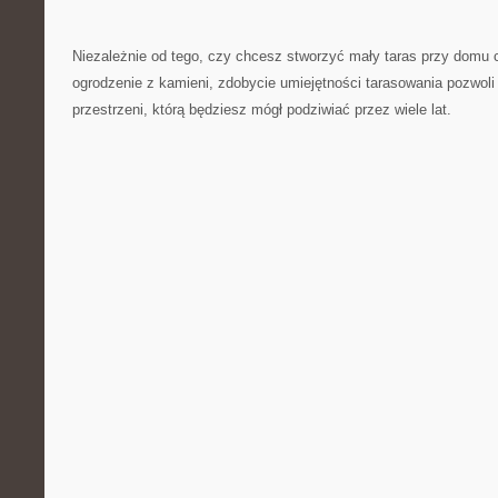
Niezależnie od tego,⁣ czy chcesz stworzyć mały taras ​przy dom
ogrodzenie z kamieni, zdobycie ​umiejętności tarasowania pozwoli
przestrzeni, którą będziesz mógł podziwiać przez wiele lat.