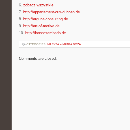
6.
zobacz wszystkie
7.
http://appartement-cux-duhnen.de
8.
http://arguna-consulting.de
9.
http://art-of-motive.de
10.
http://bandosambado.de
CATEGORIES:
MARYJA – MATKA BOŻA
Comments are closed.