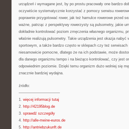
urządzeń i wymagane jest, by po prostu pracowały one bardzo do
oczywiście systematycznie korzystać z pomocy serwisu rowerowe
poprawnie przygotować rower, jak też hamulce rowerowe przed s
ważne, patrząc z perspektywy rowerzysty są pulsometry, jakie um
dokładnie kontrolować poziom zmęczenia własnego organizmu, prz
właśnie realizują pulsometry. Takie urządzenia jest okazja nabyć
sportowym, a także bardzo często w sklepach czy też serwisach
niesamowicie pomocne, dlatego że na ich podstawie, może dosto
dla danego organizmu tempo i na bieżąco kontrolować, czy jest 
odpowiednim poziomie. Dzięki temu organizm dużo wolniej się męc
znacznie bardziej wydajna.
źródło:
———————————
1.
więcej informacji tutaj
2.
http://42195blog.de
3.
sprawdź szczegóły
4.
http://alle-meine-euros.de
5.
http://antriebzukunft.de