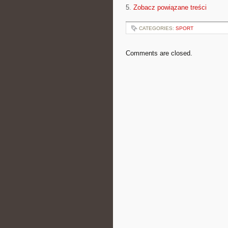
5.
Zobacz powiązane treści
CATEGORIES:
SPORT
Comments are closed.