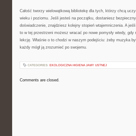
Całość tworzy wielowątkową bibliotekę dla tych, którzy chcą uczy
wieku i poziomu. Jeśli jesteś na początku, dostaniesz bezpieczny 
doświadczenie, znajdziesz kolejny stopień wtajemniczenia. A jeś
to w tej przestrzeni możesz wracać po nowe pomysły wtedy, gdy
lekcję. Właśnie o to chodzi w naszym podejściu: żeby muzyka był
każdy mógł ją zrozumieć po swojemu.
CATEGORIES:
EKOLOGICZNA HIGIENA JAMY USTNEJ
Comments are closed.