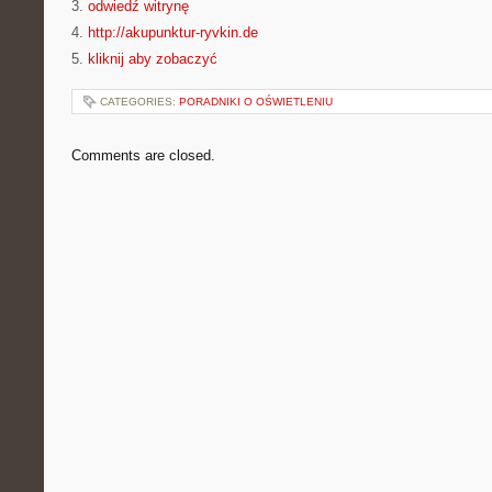
3.
odwiedź witrynę
4.
http://akupunktur-ryvkin.de
5.
kliknij aby zobaczyć
CATEGORIES:
PORADNIKI O OŚWIETLENIU
Comments are closed.