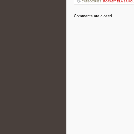
CATEGORIES:
PORADY DLA SAMO
Comments are closed.