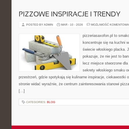
PIZZOWE INSPIRACJE I TRENDY
POSTED BY ADMIN
MAR - 10 - 2026
MOŻLIWOŚĆ KOMENTOWA
pizzeriasaxofon.pl to smako
koncentruje się na kuchni w
świecie włoskiego placka. 
pokazuje, że nie jest to ba
lecz miejsce stworzone dla
sekrety włoskiego smaku od 
przestrzeń, gdzie spotykają się kulinarne inspiracje, ciekawostki
stronie widać wyraźnie, że centrum zainteresowania stanowi pizza
[…]
CATEGORIES:
BLOG