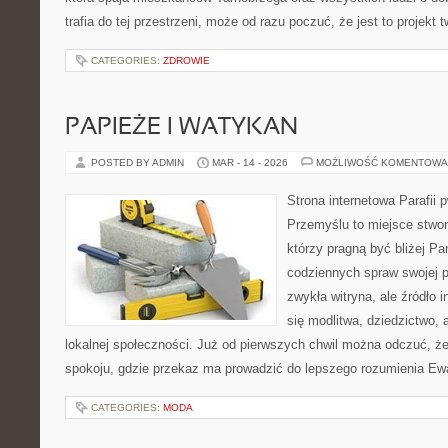
trafia do tej przestrzeni, może od razu poczuć, że jest to projekt 
CATEGORIES:
ZDROWIE
PAPIEŻE I WATYKAN
POSTED BY ADMIN
MAR - 14 - 2026
MOŻLIWOŚĆ KOMENTOWA
Strona internetowa Parafii 
Przemyślu to miejsce stwor
którzy pragną być bliżej Pa
codziennych spraw swojej par
zwykła witryna, ale źródło i
się modlitwa, dziedzictwo, 
lokalnej społeczności. Już od pierwszych chwil można odczuć, że 
spokoju, gdzie przekaz ma prowadzić do lepszego rozumienia Ewa
CATEGORIES:
MODA