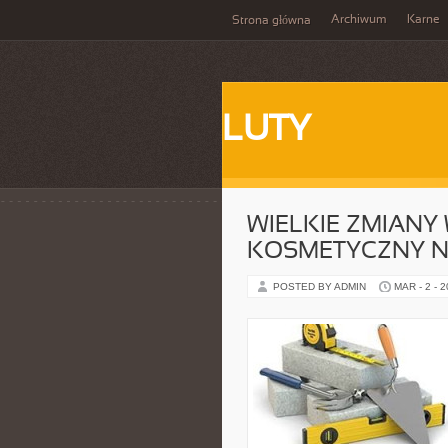
Archiwum
Karne
Strona główna
LUTY
WIELKIE ZMIANY
KOSMETYCZNY N
POSTED BY ADMIN
MAR - 2 - 