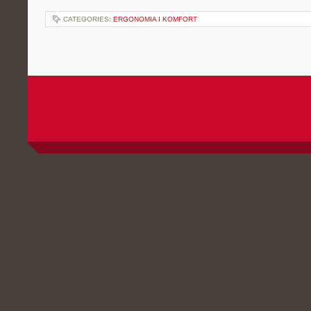
CATEGORIES:
ERGONOMIA I KOMFORT