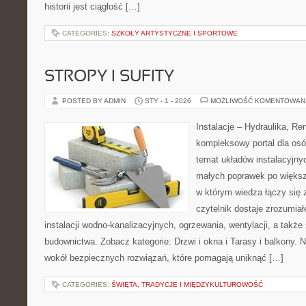
historii jest ciągłość […]
CATEGORIES:
SZKOŁY ARTYSTYCZNE I SPORTOWE
STROPY I SUFITY
POSTED BY ADMIN
STY - 1 - 2026
MOŻLIWOŚĆ KOMENTOWAN
Instalacje – Hydraulika, R
kompleksowy portal dla os
temat układów instalacyjny
małych poprawek po większ
w którym wiedza łączy się
czytelnik dostaje zrozumia
instalacji wodno-kanalizacyjnych, ogrzewania, wentylacji, a także
budownictwa. Zobacz kategorie: Drzwi i okna i Tarasy i balkony. N
wokół bezpiecznych rozwiązań, które pomagają uniknąć […]
CATEGORIES:
ŚWIĘTA, TRADYCJE I MIĘDZYKULTUROWOŚĆ