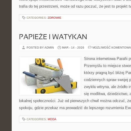
trafia do tej przestrzeni, może od razu poczuć, że jest to projekt 
CATEGORIES:
ZDROWIE
PAPIEŻE I WATYKAN
POSTED BY ADMIN
MAR - 14 - 2026
MOŻLIWOŚĆ KOMENTOWA
Strona internetowa Parafii 
Przemyślu to miejsce stwor
którzy pragną być bliżej Pa
codziennych spraw swojej par
zwykła witryna, ale źródło i
się modlitwa, dziedzictwo, 
lokalnej społeczności. Już od pierwszych chwil można odczuć, że 
spokoju, gdzie przekaz ma prowadzić do lepszego rozumienia Ewa
CATEGORIES:
MODA