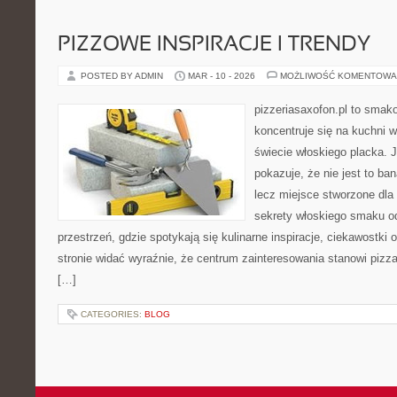
PIZZOWE INSPIRACJE I TRENDY
POSTED BY ADMIN
MAR - 10 - 2026
MOŻLIWOŚĆ KOMENTOWA
pizzeriasaxofon.pl to smako
koncentruje się na kuchni w
świecie włoskiego placka. 
pokazuje, że nie jest to ba
lecz miejsce stworzone dla
sekrety włoskiego smaku od 
przestrzeń, gdzie spotykają się kulinarne inspiracje, ciekawostki
stronie widać wyraźnie, że centrum zainteresowania stanowi pizza
[…]
CATEGORIES:
BLOG