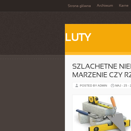
Archiwum
Karne
Strona główna
LUTY
SZLACHETNE NI
MARZENIE CZY 
POSTED BY ADMIN
MAJ - 25 -