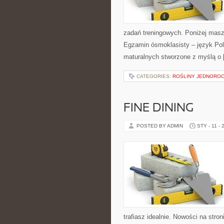
zadań treningowych. Poniżej masz
Egzamin ósmoklasisty – język Pols
maturalnych stworzone z myślą o
CATEGORIES:
ROŚLINY JEDNORO
FINE DINING
POSTED BY ADMIN
STY - 11 - 
trafiasz idealnie. Nowości na stro